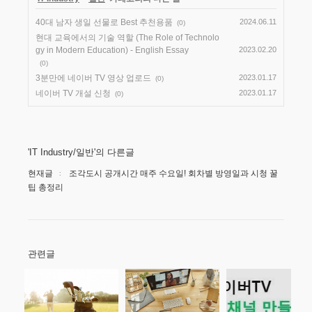
40대 남자 생일 선물로 Best 추천용품
2024.06.11
(0)
현대 교육에서의 기술 역할 (The Role of Technolo
gy in Modern Education) - English Essay
2023.02.20
(0)
3분만에 네이버 TV 영상 업로드
2023.01.17
(0)
네이버 TV 개설 신청
2023.01.17
(0)
'IT Industry/일반'의 다른글
현재글
조각도시 공개시간 매주 수요일! 회차별 방영일과 시청 꿀
팁 총정리
관련글