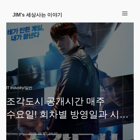
JIM's 세상사는 이야기
IT Industry/일반
조각도시 공개시간 매주
수요일! 회차별 방영일과 시청
꿀팁 총정리
hermes-jim
2025. 11. 22. 16:37