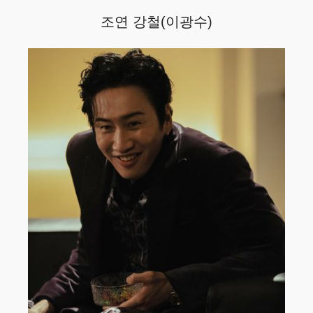
조연 강철(이광수)