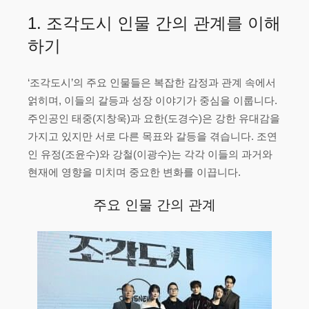
1. 조각도시 인물 간의 관계를 이해
하기
‘조각도시’의 주요 인물들은 복잡한 감정과 관계 속에서
얽히며, 이들의 갈등과 성장 이야기가 중심을 이룹니다.
주인공인 태중(지창욱)과 요한(도경수)은 강한 유대감을
가지고 있지만 서로 다른 목표와 갈등을 겪습니다. 조연
인 유정(조윤수)와 강철(이광수)는 각각 이들의 과거와
현재에 영향을 미치며 중요한 변화를 이끕니다.
주요 인물 간의 관계