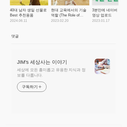
40대 남자 생일 선물로
현대 교육에서의 기술
3분만에 네이버 TV
Best 추천용품
역할 (The Role of
영상 업로드
Technology in Modern
2024.06.11
2023.02.20
2023.01.17
Education) - English
Essay
댓글
JIM's 세상사는 이야기
세상에 모든 흥미롭고 유용한 지식과 정
보를 다룹니다.
구독하기