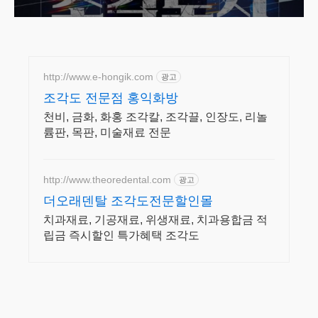
http://www.e-hongik.com
광고
조각도 전문점 홍익화방
천비, 금화, 화홍 조각칼, 조각끌, 인장도, 리놀
륨판, 목판, 미술재료 전문
http://www.theoredental.com
광고
더오래덴탈 조각도전문할인몰
치과재료, 기공재료, 위생재료, 치과용합금 적
립금 즉시할인 특가혜택 조각도